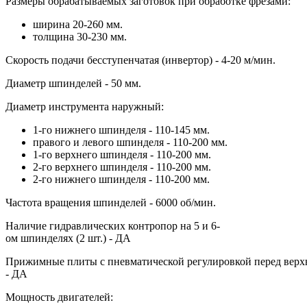
Размеры обрабатываемых заготовок при обработке фрезами:
ширина 20-260 мм.
толщина 30-230 мм.
Скорость подачи бесступенчатая (инвертор) - 4-20 м/мин.
Диаметр шпинделей - 50 мм.
Диаметр инструмента наружный:
1-го нижнего шпинделя - 110-145 мм.
правого и левого шпинделя - 110-200 мм.
1-го верхнего шпинделя - 110-200 мм.
2-го верхнего шпинделя - 110-200 мм.
2-го нижнего шпинделя - 110-200 мм.
Частота вращения шпинделей - 6000 об/мин.
Наличие гидравлических контропор на 5 и 6-
ом шпинделях (2 шт.) - ДА
Прижимные плиты с пневматической регулировкой перед вер
- ДА
Мощность двигателей: