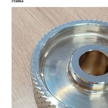
станка