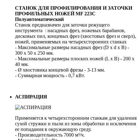
СТАНОК ДЛЯ ПРОФИЛИРОВАНИЯ И ЗАТОЧКИ
ПРОФИЛЬНЫХ НОЖЕЙ MF 223C
Полуавтоматический
Станок предназначен для заточки режущего
инструмента : насадных фрез, ножевых барабанов,
дисковых пил, концевых фрез (хвостовых фрез и сверл),
ножей, применяемых на четырехсторонних станках
- Максимальные размеры насадных фрез (D x d x B) -
300 х 50 х 250 мм.
- Максимальные размеры плоских ножей (L x B) - 200 х
40 мм.
- Ø хвостовика концевой фрезы - 3-13 мм.
- Суммарная мощность - 0,7 кВт.
АСПИРАЦИЯ
Применяется к четырехсторонним станкам для удаления
сухой стружки и пыли из зоны обработки и исключения
ее попадания в окружающую среду.
- Производительность 7000 м³/ч.