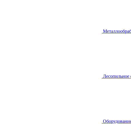
Металлообра
Лесопильное
Оборудование