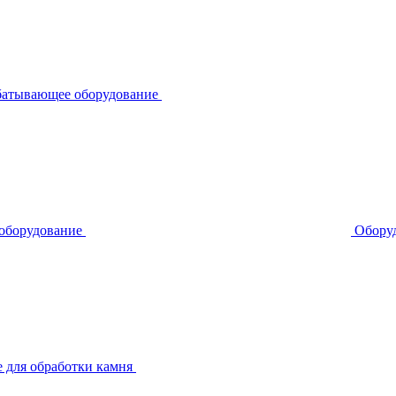
батывающее оборудование
 оборудование
Оборуд
 для обработки камня