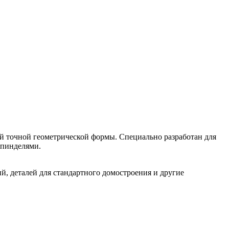
ий точной геометрической формы. Специально разработан для
шпинделями.
й, деталей для стандартного домостроения и другие