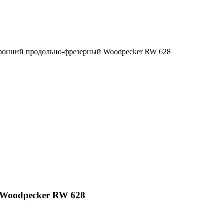
ронний продольно-фрезерный Woodpecker RW 628
 Woodpecker RW 628