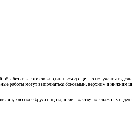
 обработки заготовок за один проход с целью получения издел
ьные работы могут выполняться боковыми, верхним и нижним 
делий, клееного бруса и щита, производству погонажных издели