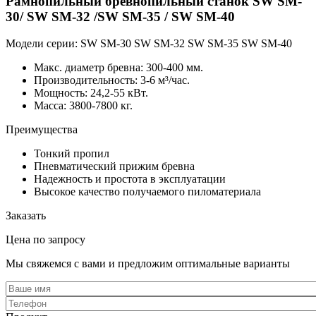
Рамнопильный бревнопильный станок SW SM-
30/ SW SM-32 /SW SM-35 / SW SM-40
Модели серии:
SW SM-30
SW SM-32
SW SM-35
SW SM-40
Maкс. диаметр бревна: 300-400 мм.
Производительность: 3-6 м³/час.
Мощность: 24,2-55 кВт.
Масса: 3800-7800 кг.
Преимущества
Тонкий пропил
Пневматический прижим бревна
Надежность и простота в эксплуатации
Высокое качество получаемого пиломатериала
Заказать
Цена по запросу
Мы свяжемся с вами и предложим оптимальные варианты