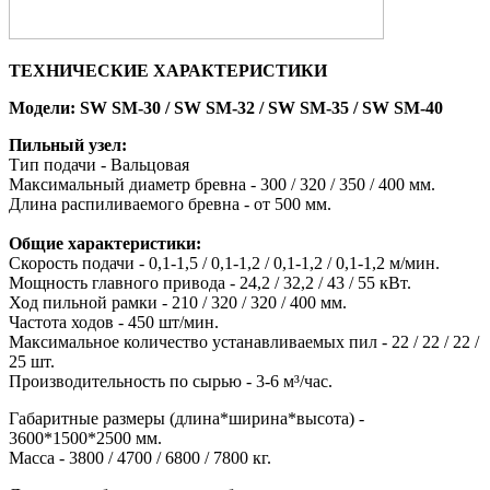
ТЕХНИЧЕСКИЕ ХАРАКТЕРИСТИКИ
Модели: SW SM-30 / SW SM-32 / SW SM-35 / SW SM-40
Пильный узел:
Тип подачи - Вальцовая
Максимальный диаметр бревна - 300 / 320 / 350 / 400 мм.
Длина распиливаемого бревна - от 500 мм.
Общие характеристики:
Скорость подачи - 0,1-1,5 / 0,1-1,2 / 0,1-1,2 / 0,1-1,2 м/мин.
Мощность главного привода - 24,2 / 32,2 / 43 / 55 кВт.
Ход пильной рамки - 210 / 320 / 320 / 400 мм.
Частота ходов - 450 шт/мин.
Максимальное количество устанавливаемых пил - 22 / 22 / 22 /
25 шт.
Производительность по сырью - 3-6 м³/час.
Габаритные размеры (длина*ширина*высота) -
3600*1500*2500 мм.
Масса - 3800 / 4700 / 6800 / 7800 кг.