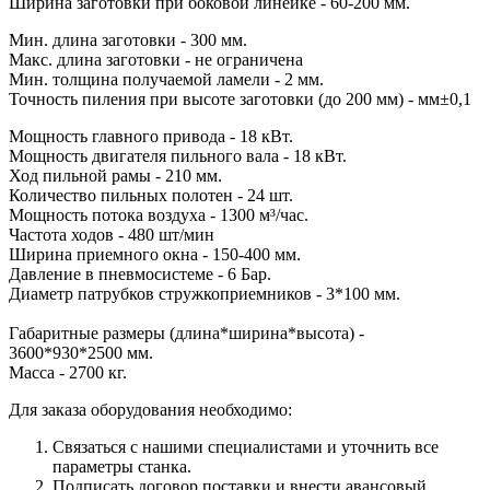
Ширина заготовки при боковой линейке - 60-200 мм.
Мин. длина заготовки - 300 мм.
Макс. длина заготовки - не ограничена
Мин. толщина получаемой ламели - 2 мм.
Точность пиления при высоте заготовки (до 200 мм) - мм±0,1
Мощность главного привода - 18 кВт.
Мощность двигателя пильного вала - 18 кВт.
Ход пильной рамы - 210 мм.
Количество пильных полотен - 24 шт.
Мощность потока воздуха - 1300 м³/час.
Частота ходов - 480 шт/мин
Ширина приемного окна - 150-400 мм.
Давление в пневмосистеме - 6 Бар.
Диаметр патрубков стружкоприемников - 3*100 мм.
Габаритные размеры (длина*ширина*высота) -
3600*930*2500 мм.
Масса - 2700 кг.
Для заказа оборудования необходимо:
Связаться с нашими специалистами и уточнить все
параметры станка.
Подписать договор поставки и внести авансовый