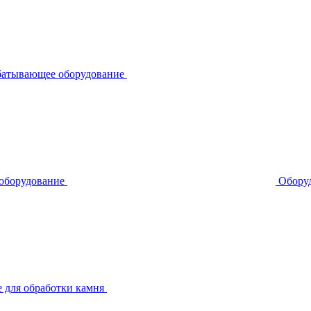
батывающее оборудование
 оборудование
Оборуд
 для обработки камня