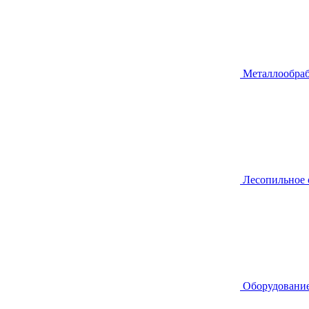
Металлообра
Лесопильное
Оборудование