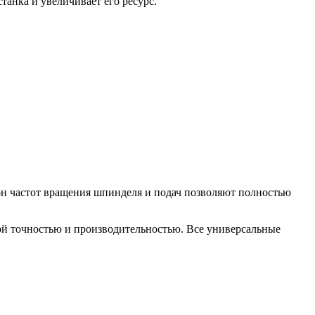
анка и увеличивает его ресурс.
н частот вращения шпинделя и подач позволяют полностью
ой точностью и производительностью. Все универсальные