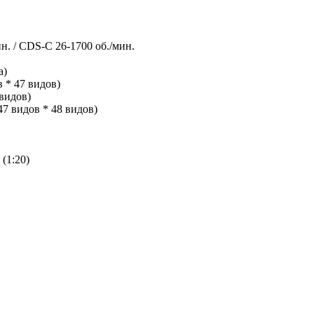
. / CDS-C 26-1700 об./мин.
а)
 * 47 видов)
видов)
47 видов * 48 видов)
(1:20)