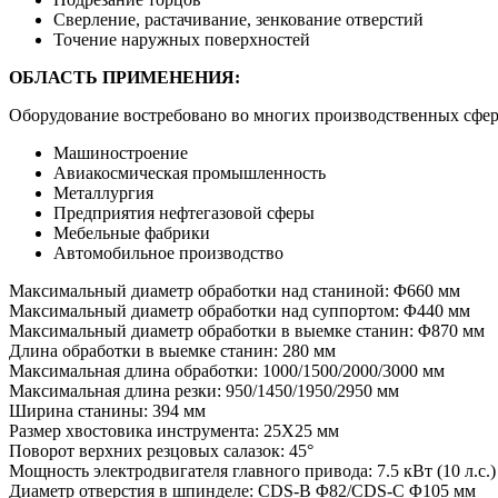
Сверление, растачивание, зенкование отверстий
Точение наружных поверхностей
ОБЛАСТЬ ПРИМЕНЕНИЯ:
Оборудование востребовано во многих производственных сфер
Машиностроение
Авиакосмическая промышленность
Металлургия
Предприятия нефтегазовой сферы
Мебельные фабрики
Автомобильное производство
Максимальный диаметр обработки над станиной: Φ660 мм
Максимальный диаметр обработки над суппортом: Φ440 мм
Максимальный диаметр обработки в выемке станин: Φ870 мм
Длина обработки в выемке станин: 280 мм
Максимальная длина обработки: 1000/1500/2000/3000 мм
Максимальная длина резки: 950/1450/1950/2950 мм
Ширина станины: 394 мм
Размер хвостовика инструмента: 25X25 мм
Поворот верхних резцовых салазок: 45°
Мощность электродвигателя главного привода: 7.5 кВт (10 л.с.)
Диаметр отверстия в шпинделе: CDS-B Φ82/CDS-C Φ105 мм