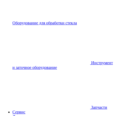
Оборудование для обработки стекла
Инструмент
и заточное оборудование
Запчасти
Сервис