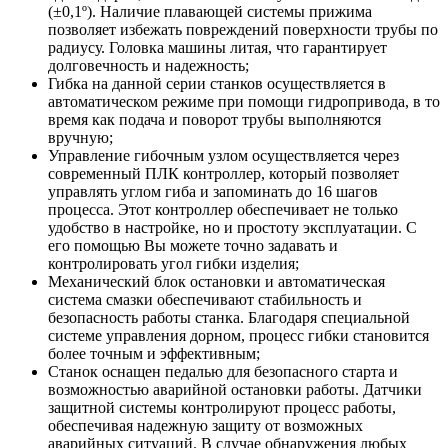
(±0,1º). Наличие плавающей системы прижима
позволяет избежать повреждений поверхности трубы по
радиусу. Головка машины литая, что гарантирует
долговечность и надежность;
Гибка на данной серии станков осуществляется в
автоматическом режиме при помощи гидропривода, в то
время как подача и поворот трубы выполняются
вручную;
Управление гибочным узлом осуществляется через
современный ПЛК контроллер, который позволяет
управлять углом гиба и запоминать до 16 шагов
процесса. Этот контроллер обеспечивает не только
удобство в настройке, но и простоту эксплуатации. С
его помощью Вы можете точно задавать и
контролировать угол гибки изделия;
Механический блок остановки и автоматическая
система смазки обеспечивают стабильность и
безопасность работы станка. Благодаря специальной
системе управления дорном, процесс гибки становится
более точным и эффективным;
Станок оснащен педалью для безопасного старта и
возможностью аварийной остановки работы. Датчики
защитной системы контролируют процесс работы,
обеспечивая надежную защиту от возможных
аварийных ситуаций. В случае обнаружения любых