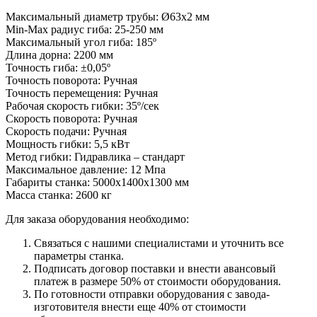
Максимальный диаметр трубы: Ø63х2 мм
Min-Max радиус гиба: 25-250 мм
Максимальный угол гиба: 185º
Длина дорна: 2200 мм
Точность гиба: ±0,05º
Точность поворота: Ручная
Точность перемещения: Ручная
Рабочая скорость гибки: 35º/сек
Скорость поворота: Ручная
Скорость подачи: Ручная
Мощность гибки: 5,5 кВт
Метод гибки: Гидравлика – стандарт
Максимальное давление: 12 Мпа
Габариты станка: 5000х1400х1300 мм
Масса станка: 2600 кг
Для заказа оборудования необходимо:
Связаться с нашими специалистами и уточнить все
параметры станка.
Подписать договор поставки и внести авансовый
платеж в размере 50% от стоимости оборудования.
По готовности отправки оборудования с завода-
изготовителя внести еще 40% от стоимости