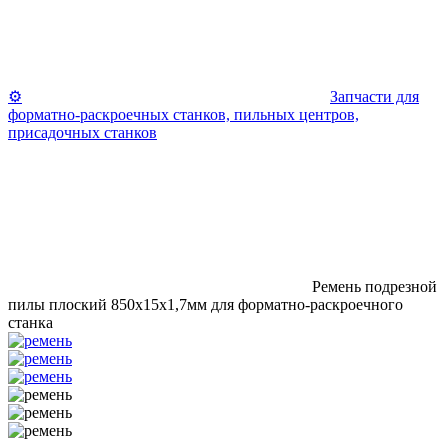
⚙️
Запчасти для
форматно-раскроечных станков, пильных центров,
присадочных станков
Ремень подрезной
пилы плоский 850х15х1,7мм для форматно-раскроечного
станка