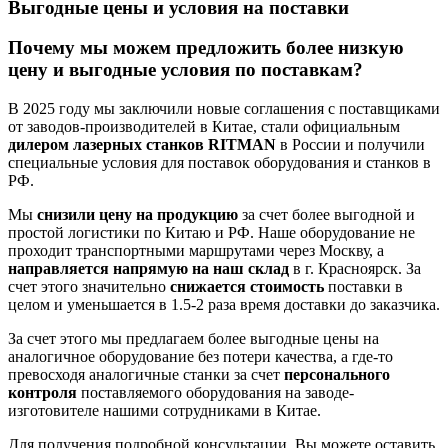
Выгодные цены и условия на поставки
Почему мы можем предложить более низкую
цену и выгодные условия по поставкам?
В 2025 году мы заключили новые соглашения с поставщиками
от заводов-производителей в Китае, стали официальным
дилером лазерных станков RITMAN
в России и получили
специальные условия для поставок оборудования и станков в
РФ.
Мы
снизили цену на продукцию
за счет более выгодной и
простой логистики по Китаю и РФ. Наше оборудование не
проходит транспортными маршрутами через Москву, а
направляется напрямую на наш склад
в г. Красноярск. За
счет этого значительно
снижается стоимость
поставки в
целом и уменьшается в 1.5-2 раза время доставки до заказчика.
За счет этого мы предлагаем более выгодные цены на
аналогичное оборудование без потери качества, а где-то
превосходя аналогичные станки за счет
персонального
контроля
поставляемого оборудования на заводе-
изготовителе нашими сотрудниками в Китае.
Для получения подробной консультации, Вы можете оставить